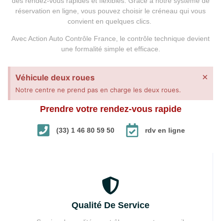
des rendez-vous rapides et flexibles. Grâce à notre système de
réservation en ligne, vous pouvez choisir le créneau qui vous
convient en quelques clics.
Avec Action Auto Contrôle France, le contrôle technique devient
une formalité simple et efficace.
×
Véhicule deux roues
Notre centre ne prend pas en charge les deux roues.
Prendre votre rendez-vous rapide
(33) 1 46 80 59 50
rdv en ligne
Qualité De Service