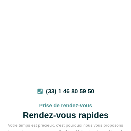
(33) 1 46 80 59 50
Prise de rendez-vous
Rendez-vous rapides
Votre temps est précieux, c’est pourquoi nous vous proposons